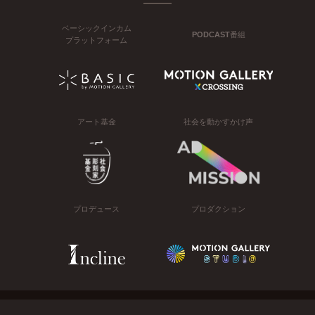
ベーシックインカム
PODCAST番組
プラットフォーム
アート基金
社会を動かすかけ声
プロデュース
プロダクション