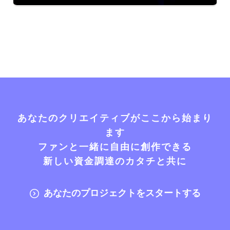
あなたのクリエイティブがここから始まり
ます
ファンと一緒に自由に創作できる
新しい資金調達のカタチと共に
あなたのプロジェクトをスタートする