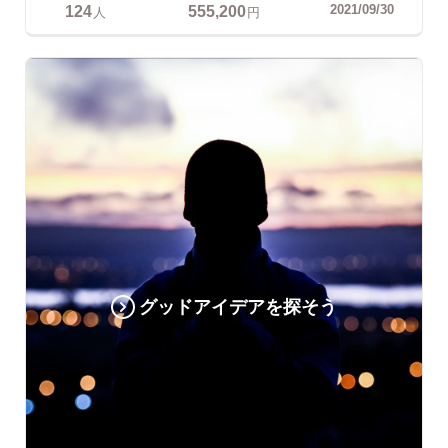
124
555,200
2021/09/30
人
円
グッドアイデアを探そう