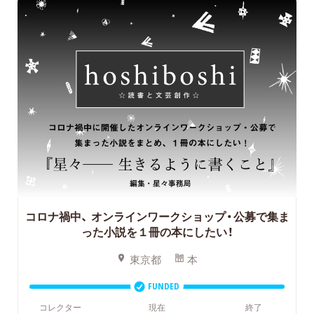
コロナ禍中、
オンラインワークショップ・公募で集ま
った小説を１冊の本にしたい！
東京都
本
FUNDED
コレクター
現在
終了