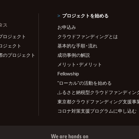
プロジェクトを始める
タス
お申込み
プロジェクト
クラウドファンディングとは
ロジェクト
基本的な手順・流れ
際のプロジェクト
成功事例の解説
メリット・デメリット
Fellowship
"ローカル"の活動を始める
ふるさと納税型クラウドファンディン
東京都クラウドファンディング支援事
コロナ対策支援プログラムに申し込む
We are hands on