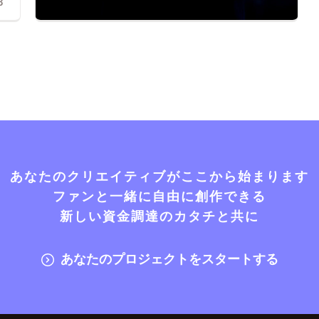
3
あなたのクリエイティブがここから始まります
ファンと一緒に自由に創作できる
新しい資金調達のカタチと共に
あなたのプロジェクトをスタートする