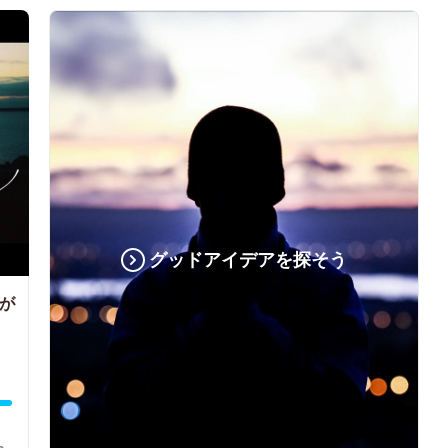
グッドアイデアを探そう
が