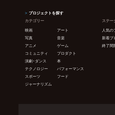
プロジェクトを探す
カテゴリー
ステー
映画
アート
人気の
写真
音楽
新着プ
アニメ
ゲーム
終了間
コミュニティ
プロダクト
演劇・ダンス
本
テクノロジー
パフォーマンス
スポーツ
フード
ジャーナリズム