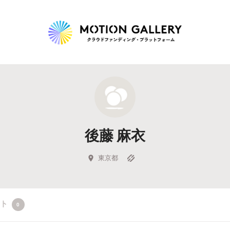
Highlight
人気のプロジェクト
新着プロジェクト
終了間近のプロジェ
後藤 麻衣
Feature
タグから探す
キュレーターから探す
特集から探す
東京都
Legendary
クト
0
最新達成プロジェクト
調達額が大きいプロジェクト