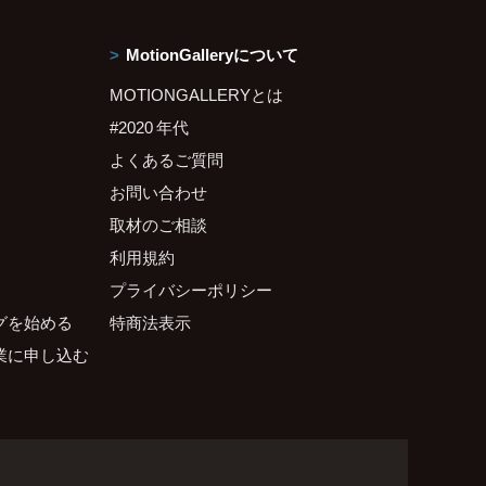
MotionGalleryについて
MOTIONGALLERYとは
#2020 年代
よくあるご質問
お問い合わせ
取材のご相談
利用規約
プライバシーポリシー
グを始める
特商法表示
業に申し込む