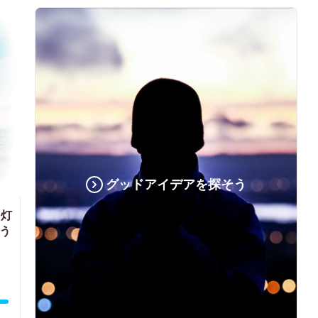
グッドアイデアを探そう
を灯
歌う