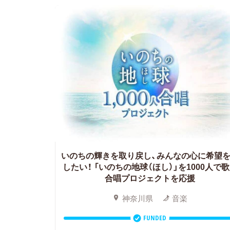
いのちの輝きを取り戻し、みんなの心に希望
したい！
「いのちの地球（ほし）」を1000人で
合唱プロジェクトを応援
神奈川県
音楽
FUNDED