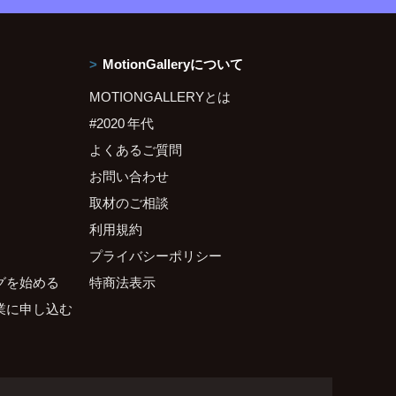
MotionGalleryについて
MOTIONGALLERYとは
#2020 年代
よくあるご質問
お問い合わせ
取材のご相談
利用規約
プライバシーポリシー
グを始める
特商法表示
業に申し込む