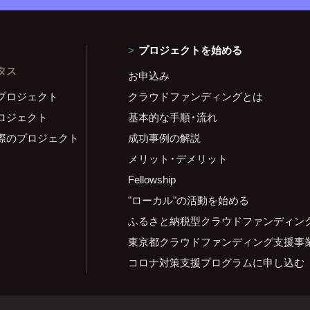
プロジェクトを始める
タス
お申込み
プロジェクト
クラウドファンディングとは
ロジェクト
基本的な手順・流れ
際のプロジェクト
成功事例の解説
メリット・デメリット
Fellowship
"ローカル"の活動を始める
ふるさと納税型クラウドファンディン
東京都クラウドファンディング支援事
コロナ対策支援プログラムに申し込む