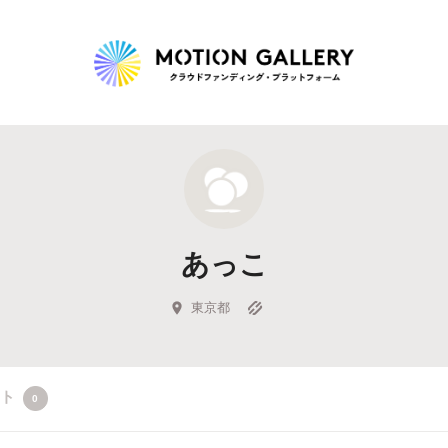
Highlight
人気のプロジェクト
新着プロジェクト
終了間近のプロジェ
あっこ
Feature
タグから探す
キュレーターから探す
特集から探す
東京都
Legendary
クト
0
最新達成プロジェクト
調達額が大きいプロジェクト