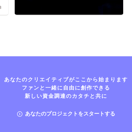
8
あなたのクリエイティブがここから始まります
ファンと一緒に自由に創作できる
新しい資金調達のカタチと共に
あなたのプロジェクトをスタートする