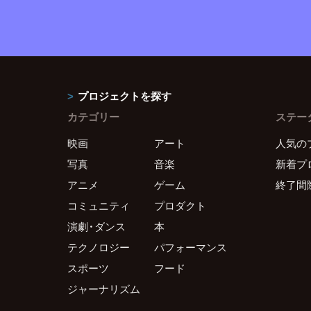
プロジェクトを探す
カテゴリー
ステー
映画
アート
人気の
写真
音楽
新着プ
アニメ
ゲーム
終了間
コミュニティ
プロダクト
演劇・ダンス
本
テクノロジー
パフォーマンス
スポーツ
フード
ジャーナリズム