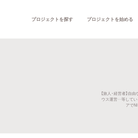
プロジェクトを探す
プロジェクトを始める
【旅人・経営者】自
カテゴリーから探す
ウス運営…等してい
アでN