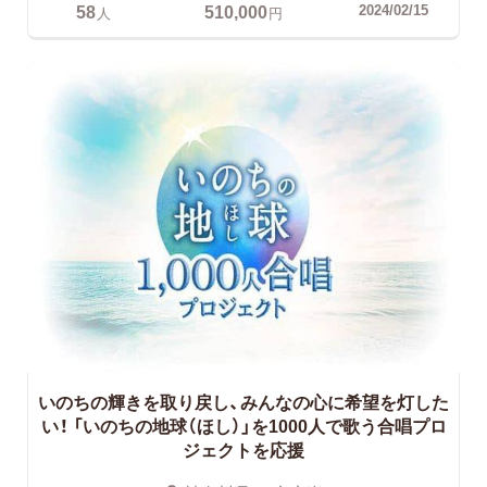
58
510,000
2024/02/15
人
円
いのちの輝きを取り戻し、みんなの心に希望を灯した
い！
「いのちの地球（ほし）」を1000人で歌う合唱プロ
ジェクトを応援