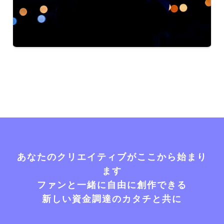
あなたのクリエイティブがここから始まり
ます
ファンと一緒に自由に創作できる
新しい資金調達のカタチと共に