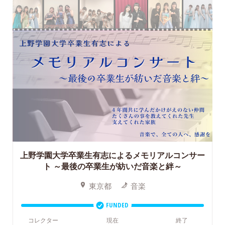
上野学園大学卒業生有志によるメモリアルコンサー
ト
～最後の卒業生が紡いだ音楽と絆～
東京都
音楽
FUNDED
コレクター
現在
終了