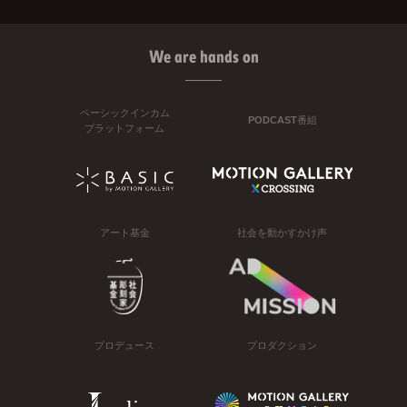
We are hands on
ベーシックインカム
PODCAST番組
プラットフォーム
アート基金
社会を動かすかけ声
プロデュース
プロダクション