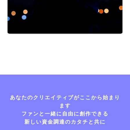
あなたのクリエイティブがここから始まり
ます
ファンと一緒に自由に創作できる
新しい資金調達のカタチと共に