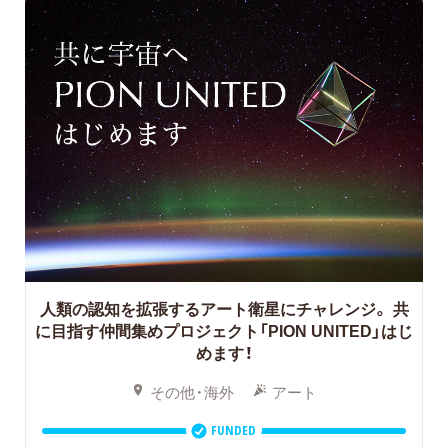
人類の認知を拡張するアート衛星にチャレンジ。
共
に目指す仲間集めプロジェクト「PION UNITED」はじ
めます！
その他・海外
アート
FUNDED