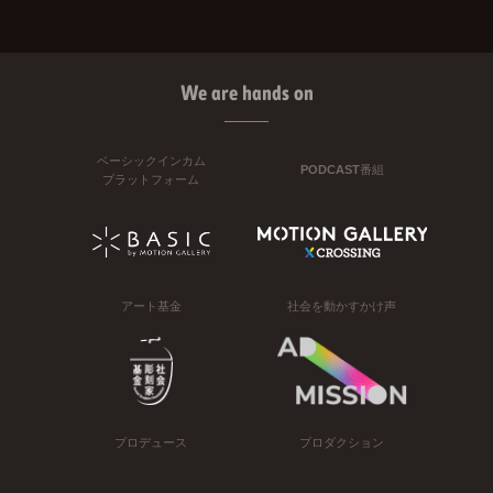
We are hands on
ベーシックインカム
PODCAST番組
プラットフォーム
アート基金
社会を動かすかけ声
プロデュース
プロダクション