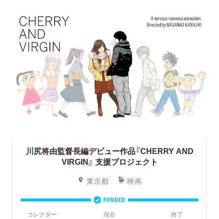
川尻将由監督長編デビュー作品『CHERRY AND
VIRGIN』
支援プロジェクト
東京都
映画
FUNDED
コレクター
現在
終了