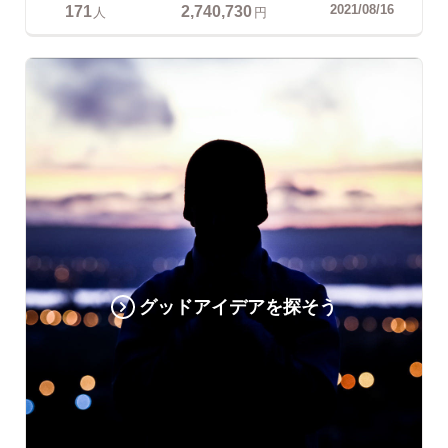
171
2,740,730
2021/08/16
人
円
グッドアイデアを探そう