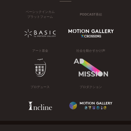
ベーシックインカム
PODCAST番組
プラットフォーム
アート基金
社会を動かすかけ声
プロデュース
プロダクション