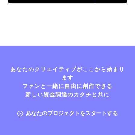
あなたのクリエイティブがここから始まり
ます
ファンと一緒に自由に創作できる
新しい資金調達のカタチと共に
あなたのプロジェクトをスタートする