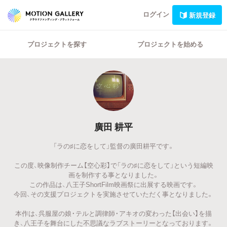
ログイン
新規登録
プロジェクトを探す
プロジェクトを始める
廣田 耕平
「ラの♯に恋をして」監督の廣田耕平です。
この度、映像制作チーム【空心彩】で「ラの♯に恋をして」という短編映
画を制作する事となりました。
この作品は、八王子ShortFilm映画祭に出展する映画です。
今回、その支援プロジェクトを実施させていただく事となりました。
本作は、呉服屋の娘・テルと調律師・アキオの変わった【出会い】を描
き、八王子を舞台にした不思議なラブストーリーとなっております。