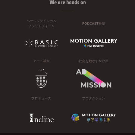
We are hands on
ベーシックインカム
PODCAST番組
プラットフォーム
アート基金
社会を動かすかけ声
プロデュース
プロダクション