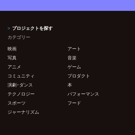
プロジェクトを探す
カテゴリー
映画
アート
写真
音楽
アニメ
ゲーム
コミュニティ
プロダクト
演劇・ダンス
本
テクノロジー
パフォーマンス
スポーツ
フード
ジャーナリズム