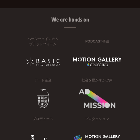
We are hands on
ベーシックインカム
PODCAST番組
プラットフォーム
アート基金
社会を動かすかけ声
プロデュース
プロダクション