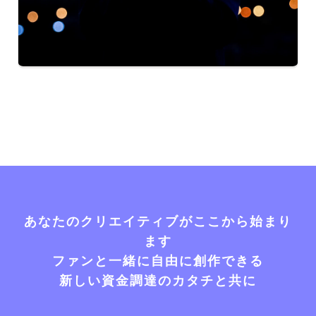
あなたのクリエイティブがここから始まり
ます
ファンと一緒に自由に創作できる
新しい資金調達のカタチと共に