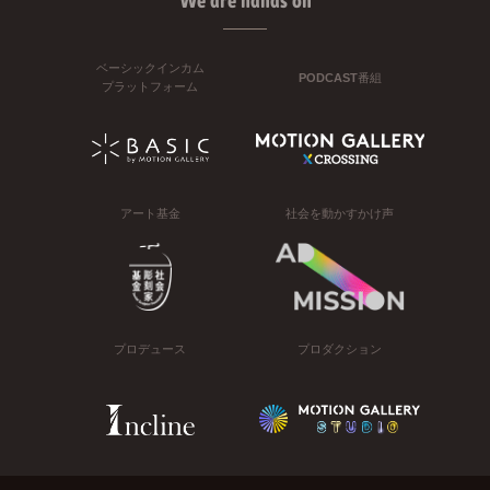
We are hands on
ベーシックインカム
PODCAST番組
プラットフォーム
アート基金
社会を動かすかけ声
プロデュース
プロダクション