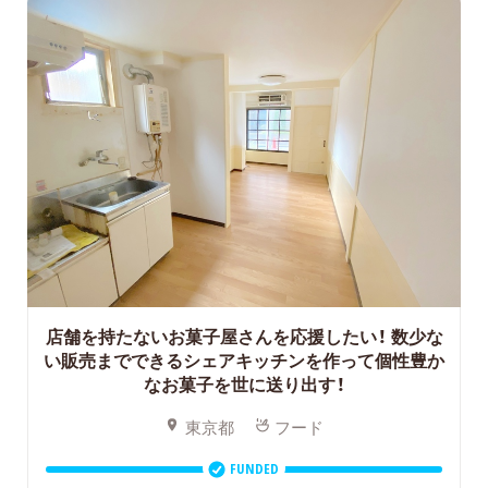
店舗を持たないお菓子屋さんを応援したい！
数少な
い販売までできるシェアキッチンを作って個性豊か
なお菓子を世に送り出す！
東京都
フード
FUNDED