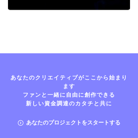
あなたのクリエイティブがここから始まり
ます
ファンと一緒に自由に創作できる
新しい資金調達のカタチと共に
あなたのプロジェクトをスタートする