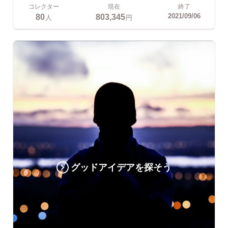
コレクター
現在
終了
80
803,345
2021/09/06
人
円
グッドアイデアを探そう