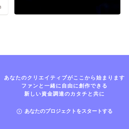
3
あなたのクリエイティブがここから始まります
ファンと一緒に自由に創作できる
新しい資金調達のカタチと共に
あなたのプロジェクトをスタートする