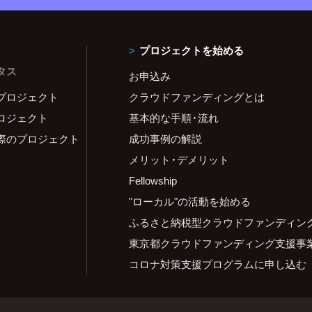
プロジェクトを始める
タス
お申込み
プロジェクト
クラウドファンディングとは
ロジェクト
基本的な手順・流れ
際のプロジェクト
成功事例の解説
メリット・デメリット
Fellowship
"ローカル"の活動を始める
ふるさと納税型クラウドファンディン
東京都クラウドファンディング支援事
コロナ対策支援プログラムに申し込む