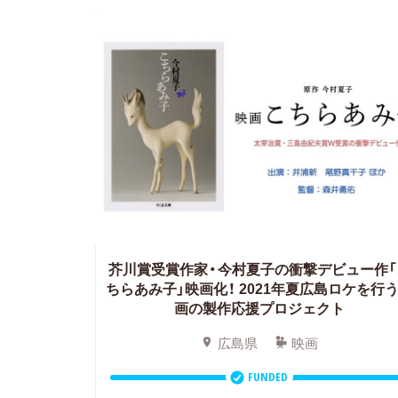
芥川賞受賞作家・今村夏子の衝撃デビュー作「
ちらあみ子」映画化！
2021年夏広島ロケを行
画の製作応援プロジェクト
広島県
映画
FUNDED