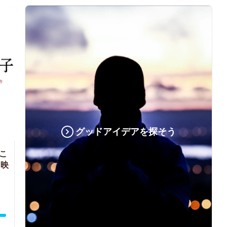
グッドアイデアを探そう
こ
う映