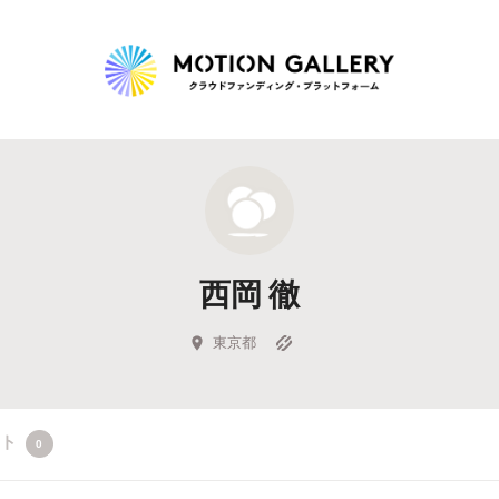
Highlight
人気のプロジェクト
新着プロジェクト
終了間近のプロジェ
西岡 徹
Feature
タグから探す
キュレーターから探す
特集から探す
東京都
Legendary
クト
0
最新達成プロジェクト
調達額が大きいプロジェクト