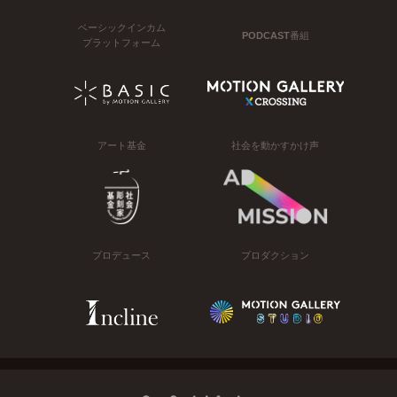
ベーシックインカム
PODCAST番組
プラットフォーム
アート基金
社会を動かすかけ声
プロデュース
プロダクション