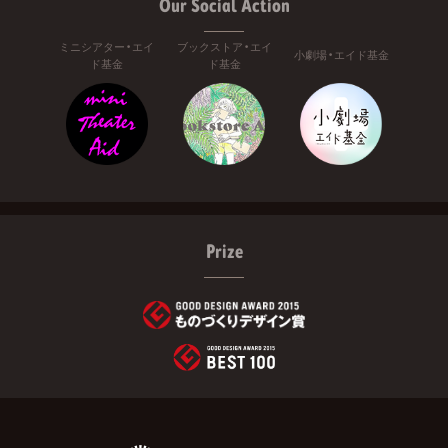
Our Social Action
ミニシアター・エイ
ブックストア・エイ
小劇場・エイド基金
ド基金
ド基金
Prize