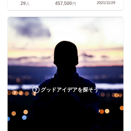
29
457,500
2021/11/29
人
円
グッドアイデアを探そう