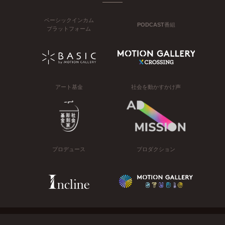
ベーシックインカム
PODCAST番組
プラットフォーム
アート基金
社会を動かすかけ声
プロデュース
プロダクション