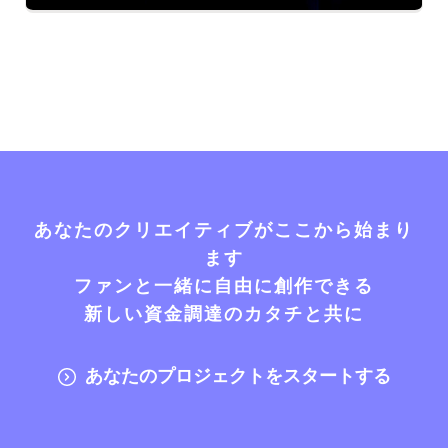
あなたのクリエイティブがここから始まり
ます
ファンと一緒に自由に創作できる
新しい資金調達のカタチと共に
あなたのプロジェクトをスタートする