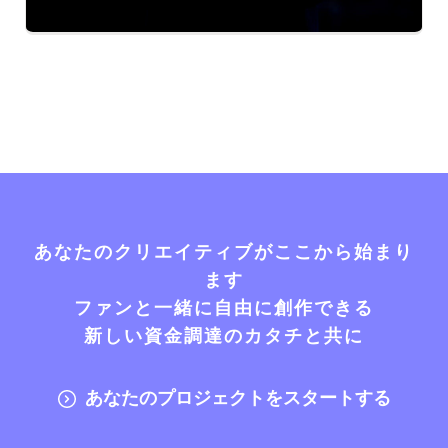
あなたのクリエイティブがここから始まり
ます
ファンと一緒に自由に創作できる
新しい資金調達のカタチと共に
あなたのプロジェクトをスタートする