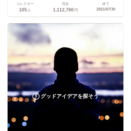
コレクター
現在
終了
105
1,112,760
2021/07/30
人
円
グッドアイデアを探そう