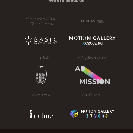
We are hands on
ベーシックインカム
PODCAST番組
プラットフォーム
アート基金
社会を動かすかけ声
プロデュース
プロダクション