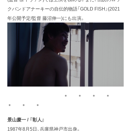
クバンドアナーキーの自伝的物語「GOLD FISH」(2021
年公開予定/監督 藤沼伸一)にも出演。
＊ ＊ ＊ ＊
＊ ＊ ＊
景山慶一 / 『彰人』
1987年8月5日、兵庫県神戸市出身。