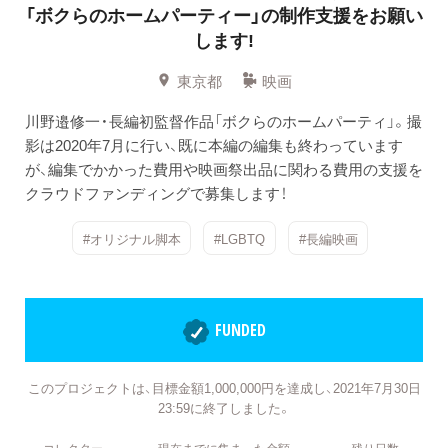
「ボクらのホームパーティー」の制作支援をお願い
します!
東京都
映画
川野邉修一・長編初監督作品「ボクらのホームパーティ」。撮
影は2020年7月に行い、既に本編の編集も終わっています
が、編集でかかった費用や映画祭出品に関わる費用の支援を
クラウドファンディングで募集します！
#オリジナル脚本
#LGBTQ
#長編映画
FUNDED
このプロジェクトは、目標金額1,000,000円を達成し、2021年7月30日
23:59に終了しました。
コレクター
現在までに集まった金額
残り日数