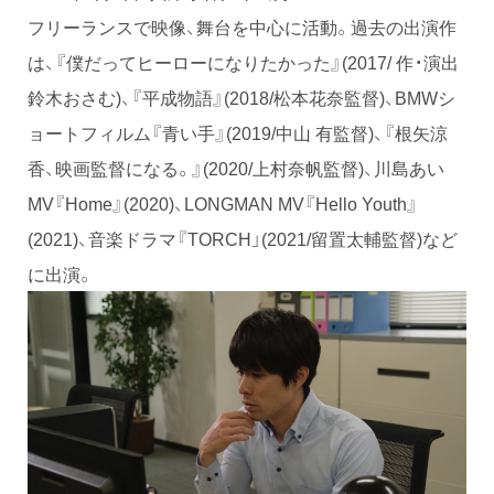
フリーランスで映像、舞台を中心に活動。過去の出演作
は、『僕だってヒーローになりたかった』(2017/ 作・演出
鈴木おさむ)、『平成物語』(2018/松本花奈監督)、BMWシ
ョートフィルム『青い手』(2019/中山 有監督)、『根矢涼
香、映画監督になる。』(2020/上村奈帆監督)、川島あい
MV『Home』(2020)、LONGMAN MV『Hello Youth』
(2021)、音楽ドラマ『TORCH」(2021/留置太輔監督)など
に出演。