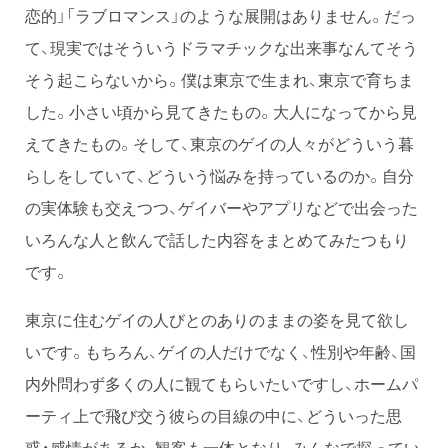
恋的」「ラブロマンス」のような展開はありません。だっ
て、現実ではそういうドラマチックな出来事なんてそう
そう起こらないから。僕は東京で生まれ、東京で育ちま
した。小さい頃から見てきたもの。大人になってから見
えてきたもの。そして、東京のゲイの人々がどういう暮
らしをしていて、どういう悩みを持っているのか。自分
の実体験も交えつつ、ゲイバーやアプリなどで出会った
いろんな人と飲んで話した内容をまとめてみたつもり
です。
東京に住むゲイの人びとのありのままの姿を見て欲し
いです。もちろん、ゲイの人だけでなく、性別や年齢、国
内外問わず多くの人に観てもらいたいですし、ホームパ
ーティ上で飛び交う彼らの目線の中に、どういった思
惑・感情があるか、観客も一体となり、みんなで探ってい