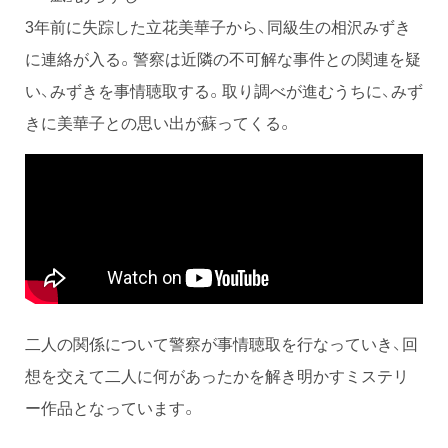
3年前に失踪した立花美華子から、同級生の相沢みずき
に連絡が入る。警察は近隣の不可解な事件との関連を疑
い、みずきを事情聴取する。取り調べが進むうちに、みず
きに美華子との思い出が蘇ってくる。
二人の関係について警察が事情聴取を行なっていき、回
想を交えて二人に何があったかを解き明かすミステリ
ー作品となっています。