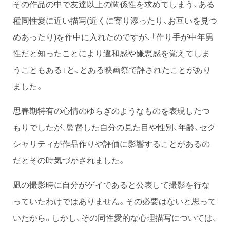
その作品の中で友達以上の関係性を求めてしまう、ある
種同性愛に近い描写(近くに寄り添ったり、お互いを見つ
めあったり)を作中に入れたのですが、「作り手が中年男
性だと知ったことにより違和感や嫌悪感を覚えてしま
うこともある」と、とある映画祭で評されたことがあり
ました。
思春期特有の心情のゆらぎのようなものを表現したつ
もりでしたが、監督した自分の見た目や性別、年齢、セク
シャリティが作品作りや評価に影響することがあるの
だとその時気づかされました。
凪の撮影時に自分がゲイであると公表して撮影を行な
っていたわけではありません。その必要はないと思って
いたから。しかし、その同性愛的な心理描写については、