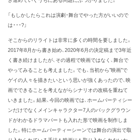
「もしかしたらこれは演劇・舞台でやった方がいいので
は・・・?」
そこからのリライトは非常に多くの時間を要しました。
2017年8月から書き始め、2020年6月の決定稿まで3年近
く書き続けましたが、その過程で映画ではなく、舞台で
やってみることも考えました。でも、当初から”映画”で
ゲイの人々を描きたいという思いが強くあったので、映
画でできることを考えながらシナリオの改稿を重ねて
いきました。結果、今回の映画では、ホームパーティシー
ンだけでなくメインキャラクター7人のバックグラウン
ドがわかるドラマパートも入れた形で映画を制作しま
した。特にホームパーティーシーンでは舞台の演出で取
り入れられている手法も映画にも取り入れられないか