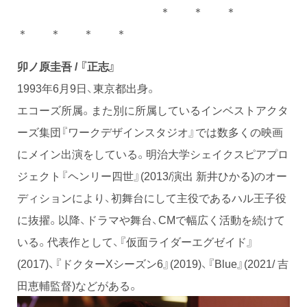
＊ ＊ ＊
＊ ＊ ＊ ＊
卯ノ原圭吾 / 『正志』
1993年6月9日、東京都出身。
エコーズ所属。また別に所属しているインベストアクタ
ーズ集団『ワークデザインスタジオ』では数多くの映画
にメイン出演をしている。明治大学シェイクスピアプロ
ジェクト『ヘンリー四世』(2013/演出 新井ひかる)のオー
ディションにより、初舞台にして主役であるハル王子役
に抜擢。以降、ドラマや舞台、CMで幅広く活動を続けて
いる。代表作として、『仮面ライダーエグゼイド』
(2017)、『ドクターXシーズン6』(2019)、『Blue』(2021/ 吉
田恵輔監督)などがある。