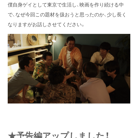
僕自身ゲイとして東京で生活し、映画を作り続ける中
で、なぜ今回この題材を扱おうと思ったのか、少し長く
なりますがお話しさせてください。
★予告編アップしました！