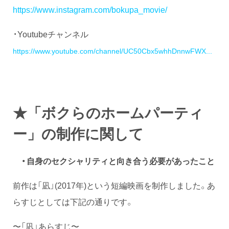
https://www.instagram.com/bokupa_movie/
・Youtubeチャンネル
https://www.youtube.com/channel/UC50Cbx5whhDnnwFWX...
★「ボクらのホームパーティ
ー」の制作に関して
・自身のセクシャリティと向き合う必要があったこと
前作は「凪」(2017年)という短編映画を制作しました。あ
らすじとしては下記の通りです。
〜「凪」あらすじ〜