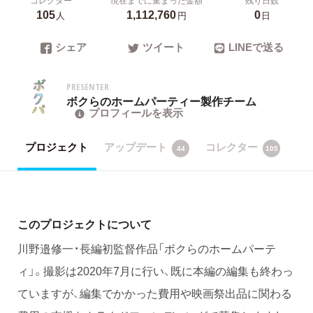
105
1,112,760
0
人
円
日
シェア
ツイート
LINEで送る
PRESENTER
ボクらのホームパーティー製作チーム
プロフィールを表示
プロジェクト
アップデート
コレクター
44
105
このプロジェクトについて
川野邉修一・長編初監督作品「ボクらのホームパーテ
ィ」。撮影は2020年7月に行い、既に本編の編集も終わっ
ていますが、編集でかかった費用や映画祭出品に関わる