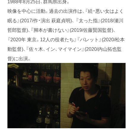
1988年8月25日、群馬県出身。
映像を中心に活動。過去の出演作は、『続・悪い女はよく
眠る』(2017/作・演出 萩庭貞明)、 『太った指』(2018/瀬川
哲郎監督)、『脚本が書けない』(2019/佐藤賢国監督)、
『2020年 東京。12人の役者たち』『パレット』(2020/松本
動監督)、『佐々木、イン、マイマイン』(2020/内山拓也監
督)に出演。