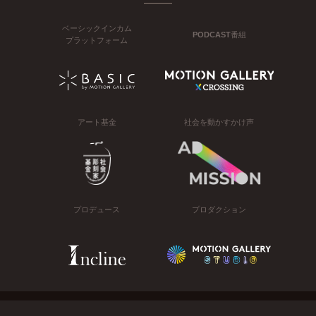
ベーシックインカム
PODCAST番組
プラットフォーム
アート基金
社会を動かすかけ声
プロデュース
プロダクション