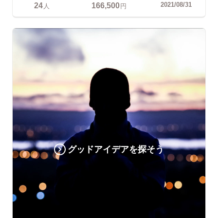
24
166,500
2021/08/31
人
円
グッドアイデアを探そう