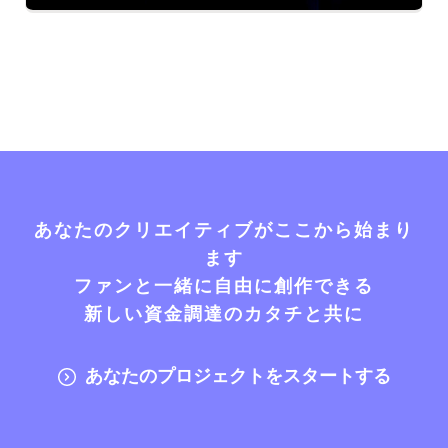
あなたのクリエイティブがここから始まり
ます
ファンと一緒に自由に創作できる
新しい資金調達のカタチと共に
あなたのプロジェクトをスタートする