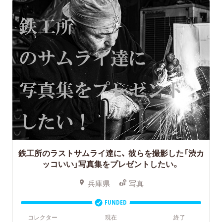
鉄工所のラストサムライ達に、
彼らを撮影した「渋カ
ッコいい」写真集をプレゼントしたい。
兵庫県
写真
FUNDED
コレクター
現在
終了