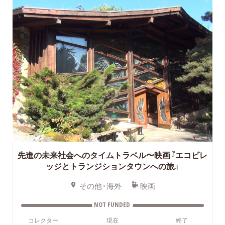
先進の未来社会へのタイムトラベル〜映画『エコビレ
ッジとトランジションタウンへの旅』
その他・海外
映画
NOT FUNDED
コレクター
現在
終了