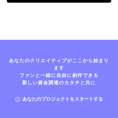
あなたのクリエイティブがここから始まり
ます
ファンと一緒に自由に創作できる
新しい資金調達のカタチと共に
あなたのプロジェクトをスタートする