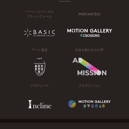
ベーシックインカム
PODCAST番組
プラットフォーム
アート基金
社会を動かすかけ声
プロデュース
プロダクション