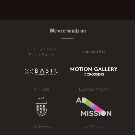
We are hands on
ベーシックインカム
PODCAST番組
プラットフォーム
アート基金
社会を動かすかけ声
プロデュース
プロダクション