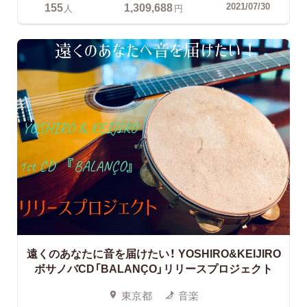
155
1,309,688
2021/07/30
人
円
遠くのあなたに音を届けたい！
YOSHIRO&KEIJIRO
ボサノバCD「BALANÇO」リリースプロジェクト
東京都
音楽