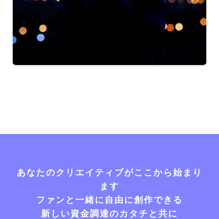
あなたのクリエイティブがここから始まり
ます
ファンと一緒に自由に創作できる
新しい資金調達のカタチと共に