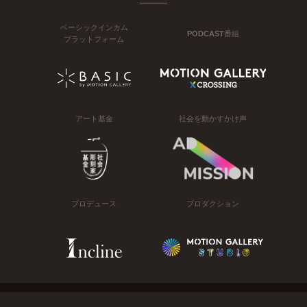
ベーシックインカム
PODCAST番組
プラットフォーム
アート基金
社会を動かすかけ声
プロデュース
プロダクション