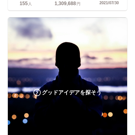
155
1,309,688
2021/07/30
人
円
グッドアイデアを探そう