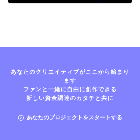
あなたのクリエイティブがここから始まり
ます
ファンと一緒に自由に創作できる
新しい資金調達のカタチと共に
あなたのプロジェクトをスタートする