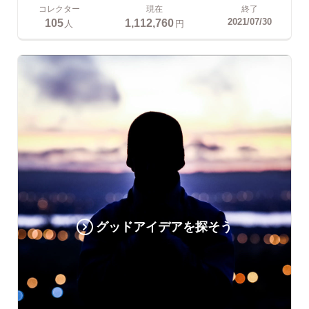
コレクター
現在
終了
105
1,112,760
2021/07/30
人
円
グッドアイデアを探そう