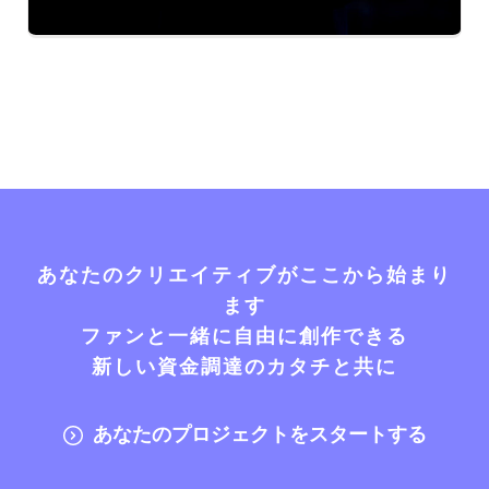
あなたのクリエイティブがここから始まり
ます
ファンと一緒に自由に創作できる
新しい資金調達のカタチと共に
あなたのプロジェクトをスタートする