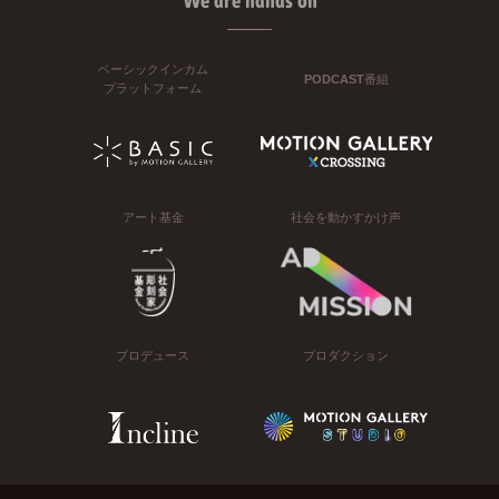
We are hands on
ベーシックインカム
PODCAST番組
プラットフォーム
アート基金
社会を動かすかけ声
プロデュース
プロダクション