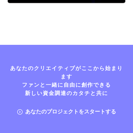
あなたのクリエイティブがここから始まり
ます
ファンと一緒に自由に創作できる
新しい資金調達のカタチと共に
あなたのプロジェクトをスタートする