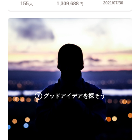
155
1,309,688
2021/07/30
人
円
グッドアイデアを探そう