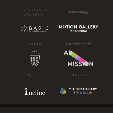
ベーシックインカム
PODCAST番組
プラットフォーム
アート基金
社会を動かすかけ声
プロデュース
プロダクション