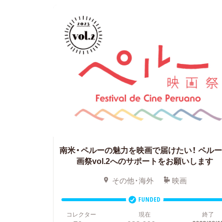
南米・ペルーの魅力を映画で届けたい！
ペルー
画祭vol.2へのサポートをお願いします
その他・海外
映画
FUNDED
コレクター
現在
終了