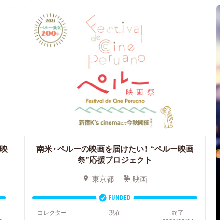
映
南米・ペルーの映画を届けたい！
“ペルー映画
祭”応援プロジェクト
東京都
映画
FUNDED
コレクター
現在
終了