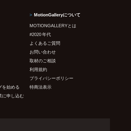
MotionGalleryについて
MOTIONGALLERYとは
#2020 年代
よくあるご質問
お問い合わせ
取材のご相談
利用規約
プライバシーポリシー
グを始める
特商法表示
業に申し込む