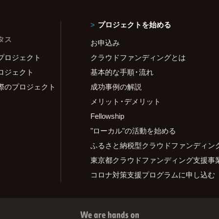
プロジェクトを始める
タス
お申込み
プロジェクト
クラウドファンディングとは
ロジェクト
基本的な手順・流れ
際のプロジェクト
成功事例の解説
メリット・デメリット
Fellowship
"ローカル"の活動を始める
ふるさと納税型クラウドファンディン
東京都クラウドファンディング支援事
コロナ対策支援プログラムに申し込む
We are hands on