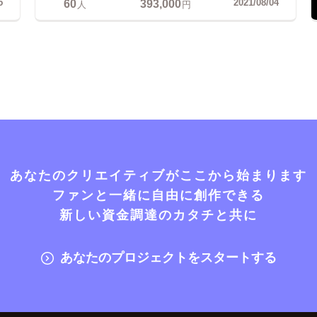
60
393,000
5
2021/08/04
人
円
あなたのクリエイティブがここから始まります
ファンと一緒に自由に創作できる
新しい資金調達のカタチと共に
あなたのプロジェクトをスタートする