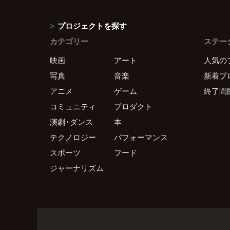
プロジェクトを探す
カテゴリー
ステー
映画
アート
人気の
写真
音楽
新着プ
アニメ
ゲーム
終了間
コミュニティ
プロダクト
演劇・ダンス
本
テクノロジー
パフォーマンス
スポーツ
フード
ジャーナリズム