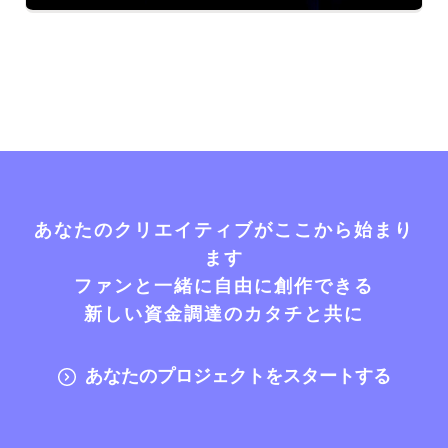
あなたのクリエイティブがここから始まり
ます
ファンと一緒に自由に創作できる
新しい資金調達のカタチと共に
あなたのプロジェクトをスタートする