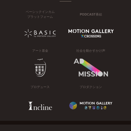
ベーシックインカム
PODCAST番組
プラットフォーム
アート基金
社会を動かすかけ声
プロデュース
プロダクション