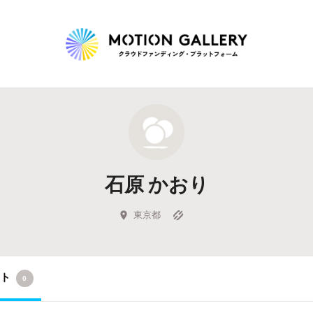
Highlight
人気のプロジェクト
新着プロジェクト
終了間近のプロジェ
石原 かおり
Feature
タグから探す
キュレーターから探す
特集から探す
東京都
Legendary
クト
0
最新達成プロジェクト
調達額が大きいプロジェクト