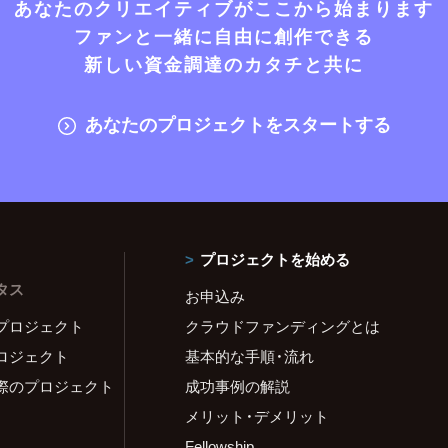
あなたのクリエイティブがここから始まります
ファンと一緒に自由に創作できる
新しい資金調達のカタチと共に
あなたのプロジェクトをスタートする
プロジェクトを始める
タス
お申込み
プロジェクト
クラウドファンディングとは
ロジェクト
基本的な手順・流れ
際のプロジェクト
成功事例の解説
メリット・デメリット
Fellowship