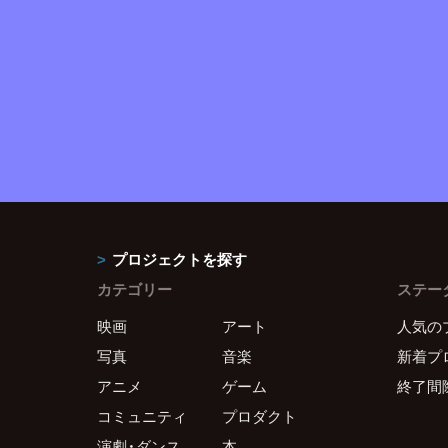
プロジェクトを探す
カテゴリー
ステー
映画
アート
人気の
写真
音楽
新着プ
アニメ
ゲーム
終了間
コミュニティ
プロダクト
演劇・ダンス
本