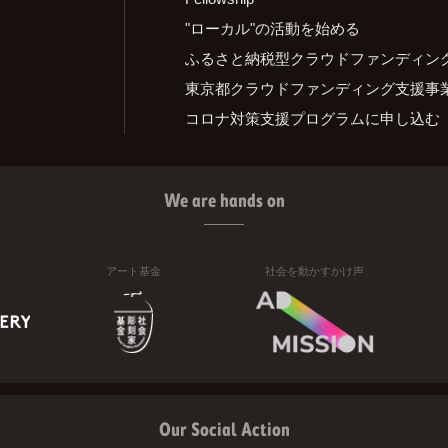
"ローカル"の活動を始める
ふるさと納税型クラウドファンディン
東京都クラウドファンディング支援事
コロナ対策支援プログラムに申し込む
We are hands on
アート基金
社会を動かすかけ声
Our Social Action