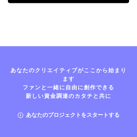
あなたのクリエイティブがここから始まり
ます
ファンと一緒に自由に創作できる
新しい資金調達のカタチと共に
あなたのプロジェクトをスタートする