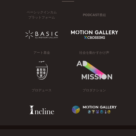
ベーシックインカム
PODCAST番組
プラットフォーム
アート基金
社会を動かすかけ声
プロデュース
プロダクション