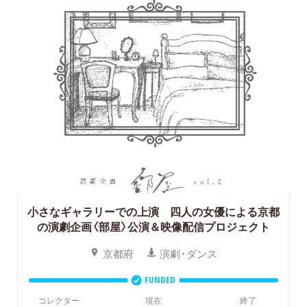
小さなギャラリーでの上演 四人の女優による京都
の演劇企画〈部屋〉公演＆映像配信プロジェクト
京都府
演劇・ダンス
FUNDED
コレクター
現在
終了