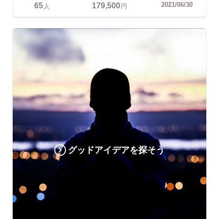
65
179,500
2021/06/30
人
円
グッドアイデアを探そう