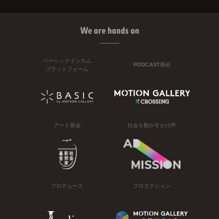
We are hands on
ベーシックインカム
PODCAST番組
プラットフォーム
アート基金
社会を動かすかけ声
プロデュース
プロダクション