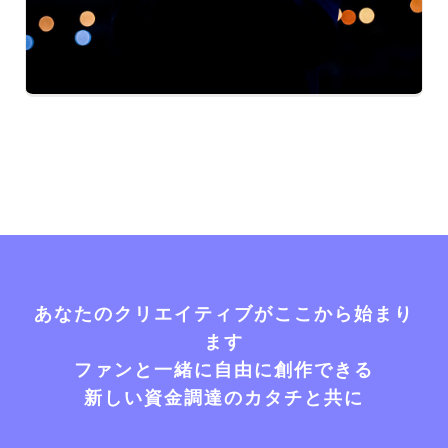
あなたのクリエイティブがここから始まり
ます
ファンと一緒に自由に創作できる
新しい資金調達のカタチと共に