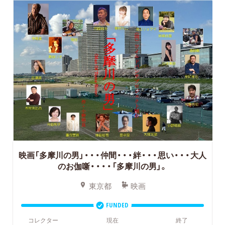
映画「多摩川の男」・・・仲間・・・絆・・・思い・・・大人
のお伽噺・・・・「多摩川の男」。
東京都
映画
FUNDED
コレクター
現在
終了