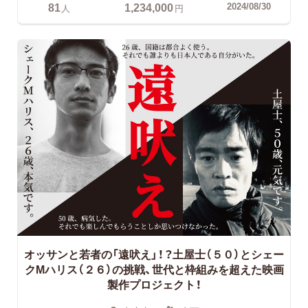
81
1,234,000
2024/08/30
人
円
オッサンと若者の「遠吠え」！？土屋士（５０）とシェー
クMハリス（２６）の挑戦、世代と枠組みを超えた映画
製作プロジェクト！