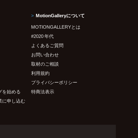
MotionGalleryについて
MOTIONGALLERYとは
#2020 年代
よくあるご質問
お問い合わせ
取材のご相談
利用規約
プライバシーポリシー
グを始める
特商法表示
業に申し込む