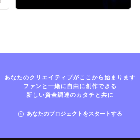
9
あなたのクリエイティブがここから始まります
ファンと一緒に自由に創作できる
新しい資金調達のカタチと共に
あなたのプロジェクトをスタートする