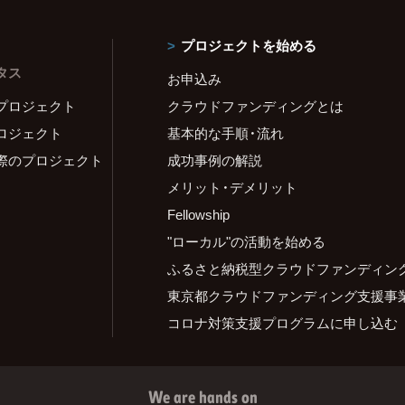
プロジェクトを始める
タス
お申込み
プロジェクト
クラウドファンディングとは
ロジェクト
基本的な手順・流れ
際のプロジェクト
成功事例の解説
メリット・デメリット
Fellowship
"ローカル"の活動を始める
ふるさと納税型クラウドファンディン
東京都クラウドファンディング支援事
コロナ対策支援プログラムに申し込む
We are hands on