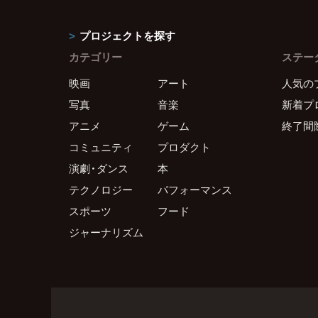
プロジェクトを探す
カテゴリー
ステー
映画
アート
人気の
写真
音楽
新着プ
アニメ
ゲーム
終了間
コミュニティ
プロダクト
演劇・ダンス
本
テクノロジー
パフォーマンス
スポーツ
フード
ジャーナリズム