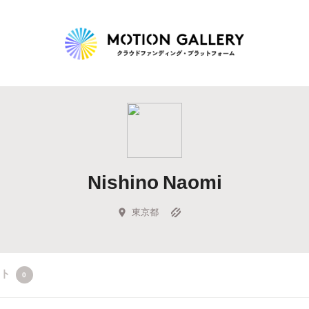
Highlight
人気のプロジェクト
新着プロジェクト
終了間近のプロジェ
Nishino Naomi
Feature
タグから探す
キュレーターから探す
特集から探す
東京都
Legendary
クト
0
最新達成プロジェクト
調達額が大きいプロジェクト