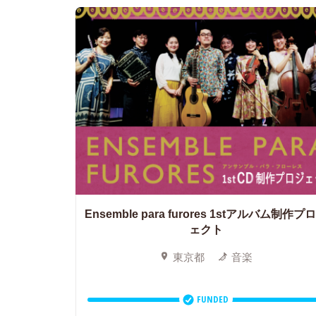
Ensemble para furores 1stアルバム制作プ
ェクト
東京都
音楽
FUNDED