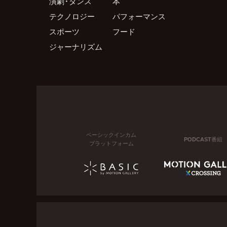
演劇・ダンス
本
テクノロジー
パフォーマンス
スポーツ
フード
ジャーナリズム
ベーシックインカム
PODCAST番組
プラットフォーム