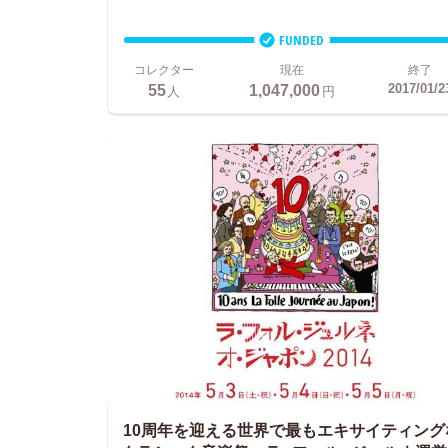
FUNDED
コレクター
現在
終了
55
1,047,000
2017/01/2
人
円
10周年を迎える世界で最もエキサイティング