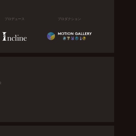
プロデュース
プロダクション
金