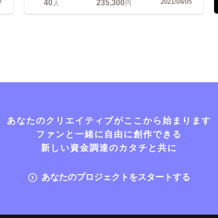
40
235,300
7
2021/04/05
人
円
あなたのクリエイティブがここから始まります
ファンと一緒に自由に創作できる
新しい資金調達のカタチと共に
あなたのプロジェクトをスタートする