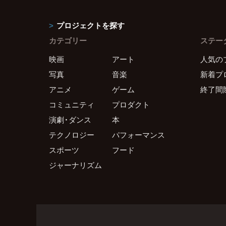
プロジェクトを探す
カテゴリー
ステー
映画
アート
人気の
写真
音楽
新着プ
アニメ
ゲーム
終了間
コミュニティ
プロダクト
演劇・ダンス
本
テクノロジー
パフォーマンス
スポーツ
フード
ジャーナリズム