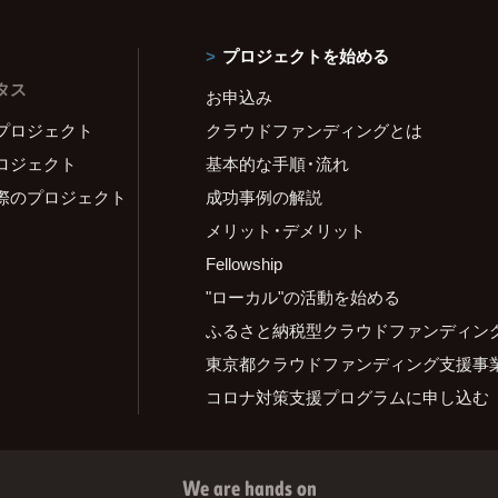
プロジェクトを始める
タス
お申込み
プロジェクト
クラウドファンディングとは
ロジェクト
基本的な手順・流れ
際のプロジェクト
成功事例の解説
メリット・デメリット
Fellowship
"ローカル"の活動を始める
ふるさと納税型クラウドファンディン
東京都クラウドファンディング支援事
コロナ対策支援プログラムに申し込む
We are hands on