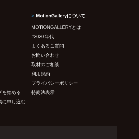
MotionGalleryについて
MOTIONGALLERYとは
#2020 年代
よくあるご質問
お問い合わせ
取材のご相談
利用規約
プライバシーポリシー
グを始める
特商法表示
業に申し込む