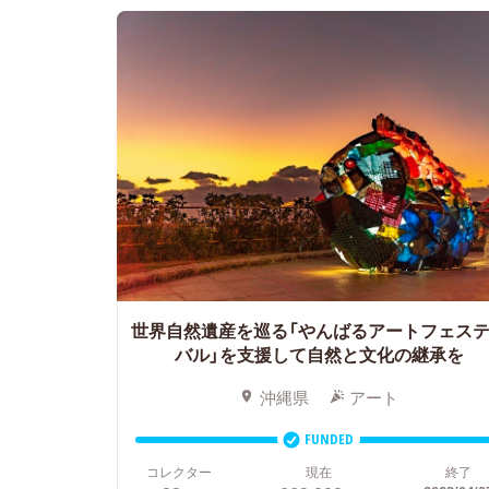
世界自然遺産を巡る「やんばるアートフェス
バル」を支援して自然と文化の継承を
沖縄県
アート
FUNDED
コレクター
現在
終了