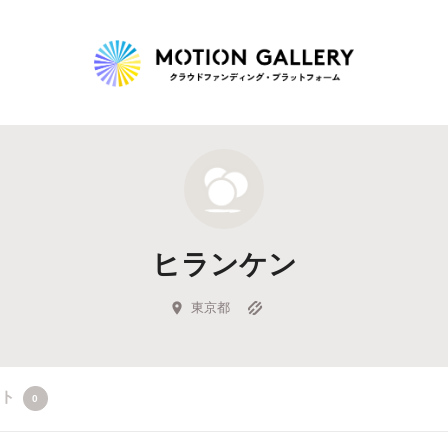
Highlight
人気のプロジェクト
新着プロジェクト
終了間近のプロジェ
ヒランケン
Feature
タグから探す
キュレーターから探す
特集から探す
東京都
Legendary
クト
0
最新達成プロジェクト
調達額が大きいプロジェクト