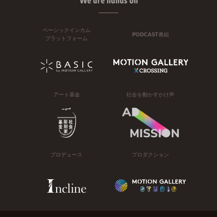
We are hands on
ベーシックインカム
PODCAST番組
プラットフォーム
アート基金
社会を動かすかけ声
プロデュース
プロダクション