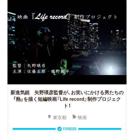
新進気鋭 矢野瑛彦監督が、お笑いにかける男たちの
「熱」を描く短編映画『Life record』制作プロジェク
ト！
東京都
映画
FUNDED