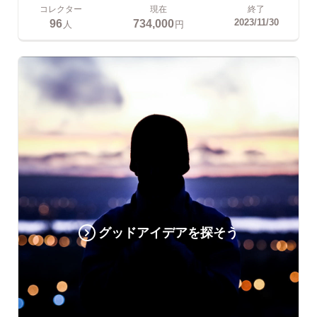
コレクター
現在
終了
96
734,000
2023/11/30
人
円
グッドアイデアを探そう