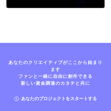
あなたのクリエイティブがここから始まり
ます
ファンと一緒に自由に創作できる
新しい資金調達のカタチと共に
あなたのプロジェクトをスタートする