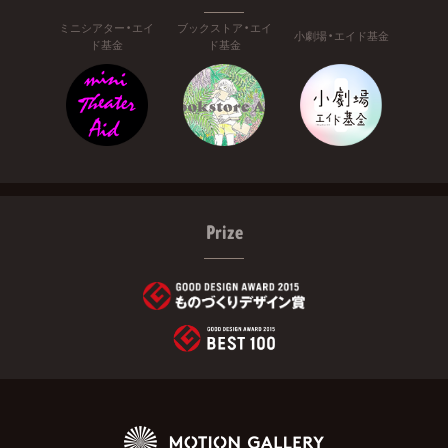
ミニシアター・エイ
ブックストア・エイ
小劇場・エイド基金
ド基金
ド基金
Prize