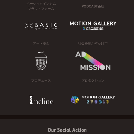
ベーシックインカム
PODCAST番組
プラットフォーム
アート基金
社会を動かすかけ声
プロデュース
プロダクション
Our Social Action