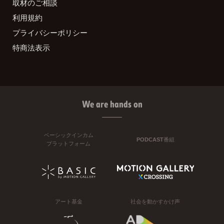
取材のご相談
利用規約
プライバシーポリシー
特商法表示
We are hands on
ベーシックインカム
PODCAST番組
プラットフォーム
アート基金
社会を動かすかけ声