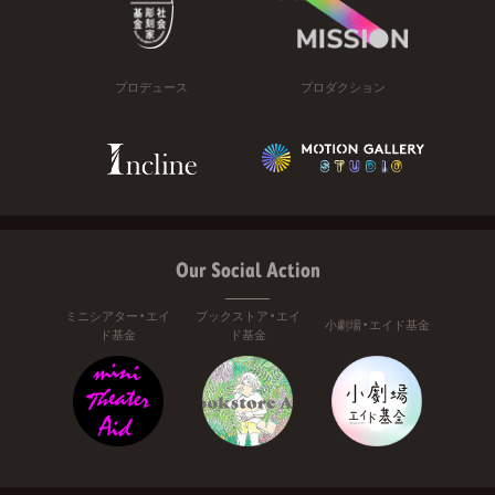
プロデュース
プロダクション
Our Social Action
ミニシアター・エイ
ブックストア・エイ
小劇場・エイド基金
ド基金
ド基金