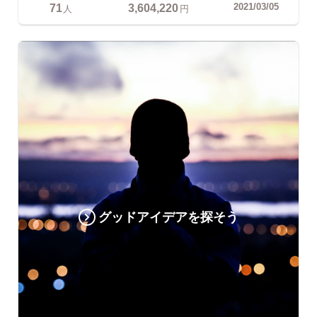
71
3,604,220
2021/03/05
人
円
グッドアイデアを探そう