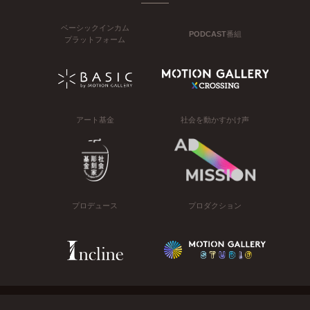
ベーシックインカム
PODCAST番組
プラットフォーム
アート基金
社会を動かすかけ声
プロデュース
プロダクション