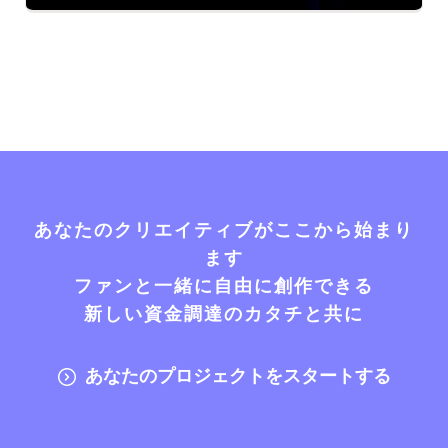
あなたのクリエイティブがここから始まり
ます
ファンと一緒に自由に創作できる
新しい資金調達のカタチと共に
あなたのプロジェクトをスタートする