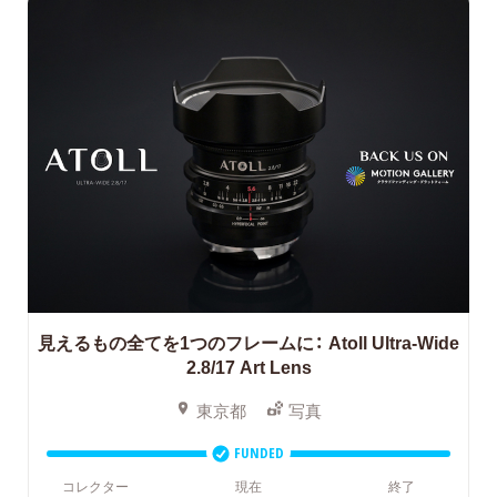
見えるもの全てを1つのフレームに：
Atoll Ultra-Wide
2.8/17 Art Lens
東京都
写真
FUNDED
コレクター
現在
終了