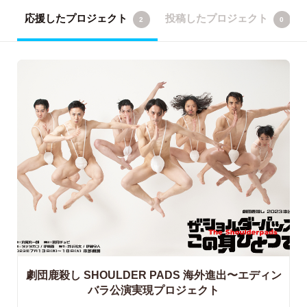
応援したプロジェクト
投稿したプロジェクト
2
0
劇団鹿殺し SHOULDER PADS 海外進出〜エディン
バラ公演実現プロジェクト