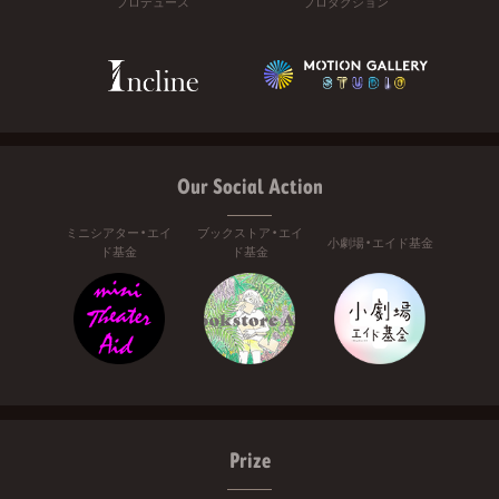
プロデュース
プロダクション
Our Social Action
ミニシアター・エイ
ブックストア・エイ
小劇場・エイド基金
ド基金
ド基金
Prize