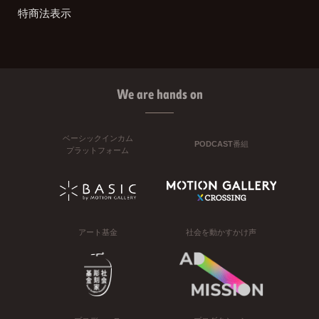
特商法表示
We are hands on
ベーシックインカム
PODCAST番組
プラットフォーム
アート基金
社会を動かすかけ声