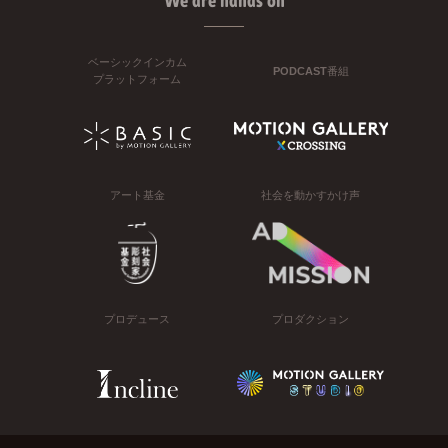
We are hands on
ベーシックインカム
PODCAST番組
プラットフォーム
アート基金
社会を動かすかけ声
プロデュース
プロダクション