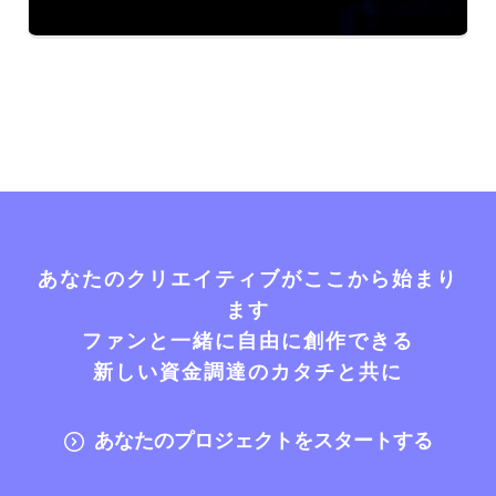
あなたのクリエイティブがここから始まり
ます
ファンと一緒に自由に創作できる
新しい資金調達のカタチと共に
あなたのプロジェクトをスタートする