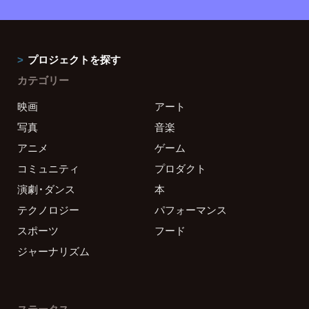
プロジェクトを探す
カテゴリー
映画
アート
写真
音楽
アニメ
ゲーム
コミュニティ
プロダクト
演劇・ダンス
本
テクノロジー
パフォーマンス
スポーツ
フード
ジャーナリズム