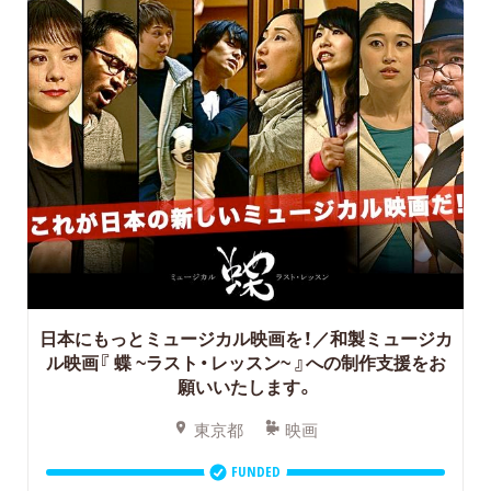
日本にもっとミュージカル映画を！／和製ミュージカ
ル映画『 蝶 ~ラスト・レッスン~ 』への制作支援をお
願いいたします。
東京都
映画
FUNDED