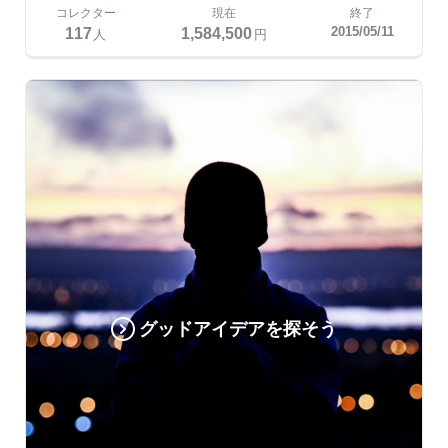
コレクター
現在
終了
117
1,584,500
2015/05/11
人
円
グッドアイデアを探そう