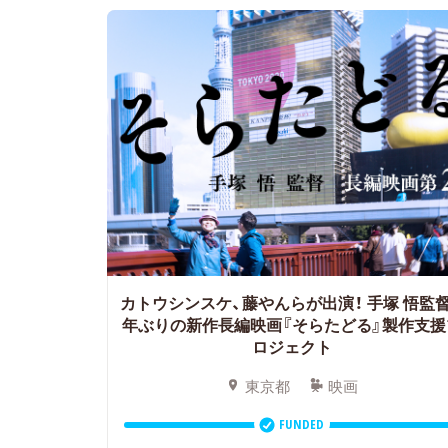
カトウシンスケ、藤やんらが出演！
手塚 悟監督
年ぶりの新作長編映画『そらたどる』製作支援
ロジェクト
東京都
映画
FUNDED