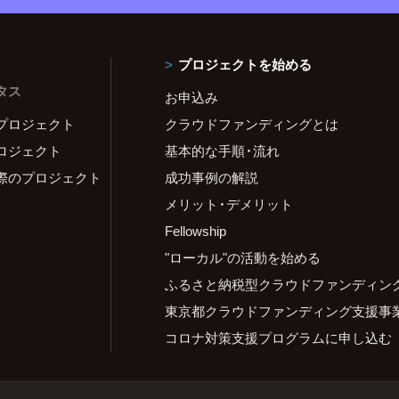
プロジェクトを始める
タス
お申込み
プロジェクト
クラウドファンディングとは
ロジェクト
基本的な手順・流れ
際のプロジェクト
成功事例の解説
メリット・デメリット
Fellowship
"ローカル"の活動を始める
ふるさと納税型クラウドファンディン
東京都クラウドファンディング支援事
コロナ対策支援プログラムに申し込む