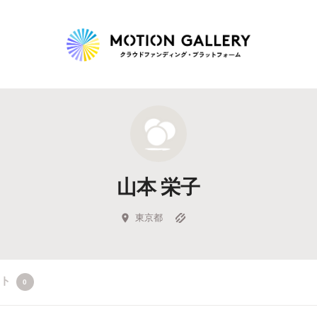
Highlight
人気のプロジェクト
新着プロジェクト
終了間近のプロジェ
山本 栄子
Feature
タグから探す
キュレーターから探す
特集から探す
東京都
Legendary
クト
0
最新達成プロジェクト
調達額が大きいプロジェクト