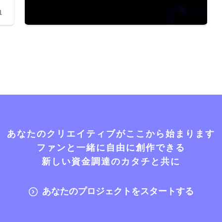
1
あなたのクリエイティブがここから始まります
ファンと一緒に自由に創作できる
新しい資金調達のカタチと共に
あなたのプロジェクトをスタートする