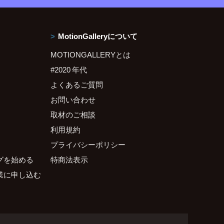
MotionGalleryについて
MOTIONGALLERYとは
#2020 年代
よくあるご質問
お問い合わせ
取材のご相談
利用規約
プライバシーポリシー
グを始める
特商法表示
業に申し込む