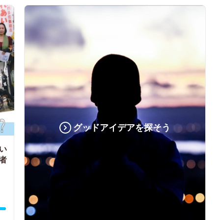
グッドアイデアを探そう
い
者