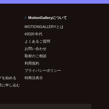
MotionGalleryについて
MOTIONGALLERYとは
#2020 年代
よくあるご質問
お問い合わせ
取材のご相談
利用規約
プライバシーポリシー
グを始める
特商法表示
業に申し込む