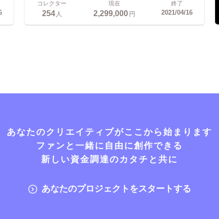
コレクター
現在
終了
254
2,299,000
6
2021/04/16
人
円
あなたのクリエイティブがここから始まります
ファンと一緒に自由に創作できる
新しい資金調達のカタチと共に
あなたのプロジェクトをスタートする