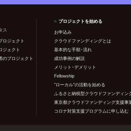
プロジェクトを始める
タス
お申込み
プロジェクト
クラウドファンディングとは
ロジェクト
基本的な手順・流れ
際のプロジェクト
成功事例の解説
メリット・デメリット
Fellowship
"ローカル"の活動を始める
ふるさと納税型クラウドファンディン
東京都クラウドファンディング支援事
コロナ対策支援プログラムに申し込む