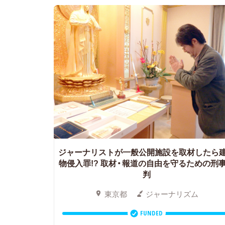
ジャーナリストが一般公開施設を取材したら
物侵入罪!?
取材・報道の自由を守るための刑
判
東京都
ジャーナリズム
FUNDED