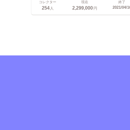
コレクター
現在
終了
254
2,299,000
2021/04/1
人
円