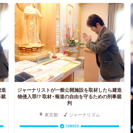
建造
ジャーナリストが一般公開施設を取材したら建造
事裁
物侵入罪!?
取材・報道の自由を守るための刑事裁
判
東京都
ジャーナリズム
FUNDED