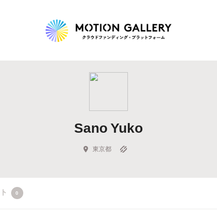
Highlight
人気のプロジェクト
新着プロジェクト
終了間近のプロジェ
Sano Yuko
Feature
タグから探す
キュレーターから探す
特集から探す
東京都
Legendary
クト
0
最新達成プロジェクト
調達額が大きいプロジェクト