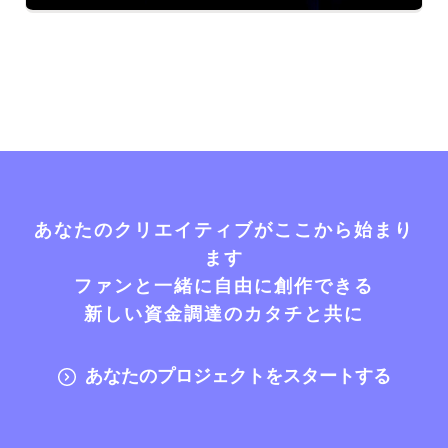
あなたのクリエイティブがここから始まり
ます
ファンと一緒に自由に創作できる
新しい資金調達のカタチと共に
あなたのプロジェクトをスタートする