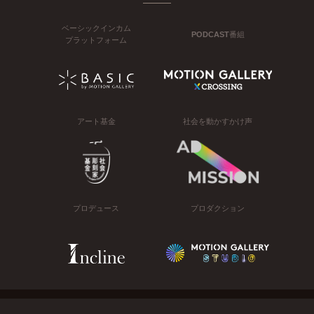
ベーシックインカム
PODCAST番組
プラットフォーム
アート基金
社会を動かすかけ声
プロデュース
プロダクション