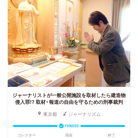
ジャーナリストが一般公開施設を取材したら建造物
侵入罪!?
取材・報道の自由を守るための刑事裁判
東京都
ジャーナリズム
FUNDED
コレクター
現在
終了