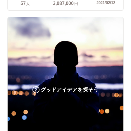
57
3,087,000
2021/02/12
人
円
グッドアイデアを探そう