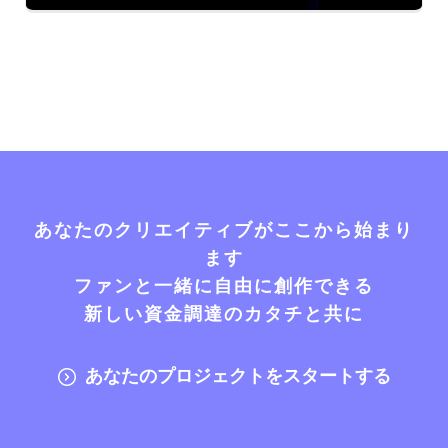
あなたのクリエイティブがここから始まり
ます
ファンと一緒に自由に創作できる
新しい資金調達のカタチと共に
あなたのプロジェクトをスタートする