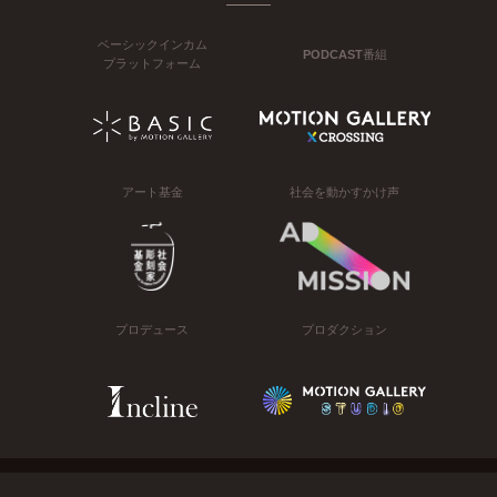
ベーシックインカム
PODCAST番組
プラットフォーム
アート基金
社会を動かすかけ声
プロデュース
プロダクション