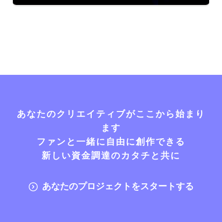
あなたのクリエイティブがここから始まり
ます
ファンと一緒に自由に創作できる
新しい資金調達のカタチと共に
あなたのプロジェクトをスタートする