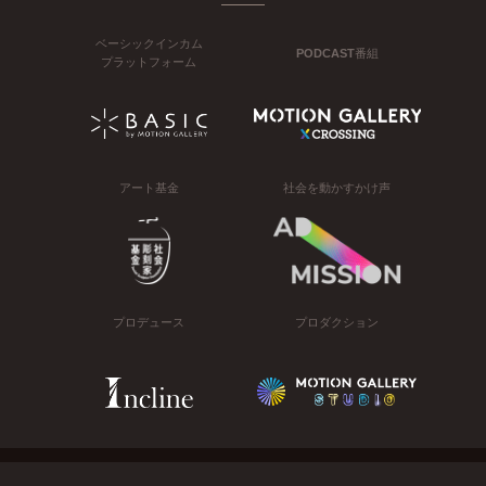
ベーシックインカム
PODCAST番組
プラットフォーム
アート基金
社会を動かすかけ声
プロデュース
プロダクション