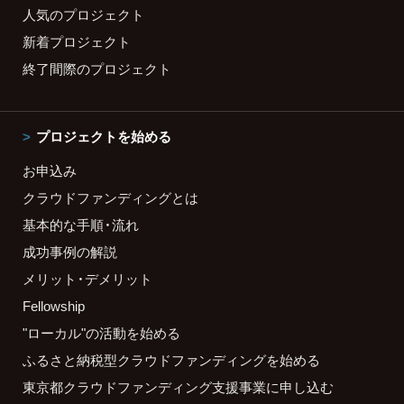
人気のプロジェクト
新着プロジェクト
終了間際のプロジェクト
プロジェクトを始める
お申込み
クラウドファンディングとは
基本的な手順・流れ
成功事例の解説
メリット・デメリット
Fellowship
"ローカル"の活動を始める
ふるさと納税型クラウドファンディングを始める
東京都クラウドファンディング支援事業に申し込む