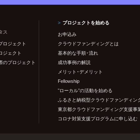
プロジェクトを始める
タス
お申込み
プロジェクト
クラウドファンディングとは
ロジェクト
基本的な手順・流れ
際のプロジェクト
成功事例の解説
メリット・デメリット
Fellowship
"ローカル"の活動を始める
ふるさと納税型クラウドファンディン
東京都クラウドファンディング支援事
コロナ対策支援プログラムに申し込む