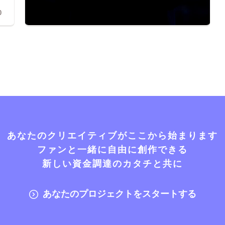
0
あなたのクリエイティブがここから始まります
ファンと一緒に自由に創作できる
新しい資金調達のカタチと共に
あなたのプロジェクトをスタートする