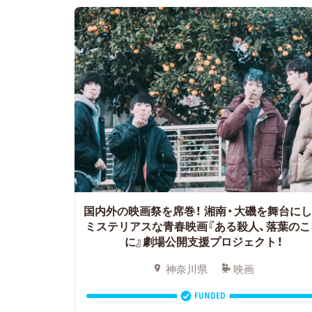
国内外の映画祭を席巻！
湘南・大磯を舞台に
ミステリアスな青春映画『ある殺人、落葉のこ
に』劇場公開支援プロジェクト！
神奈川県
映画
FUNDED