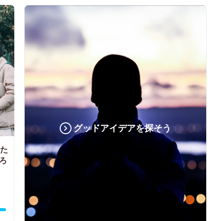
グッドアイデアを探そう
した
ろ