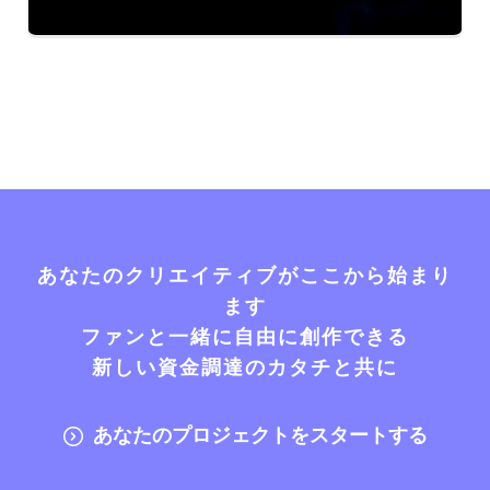
あなたのクリエイティブがここから始まり
ます
ファンと一緒に自由に創作できる
新しい資金調達のカタチと共に
あなたのプロジェクトをスタートする