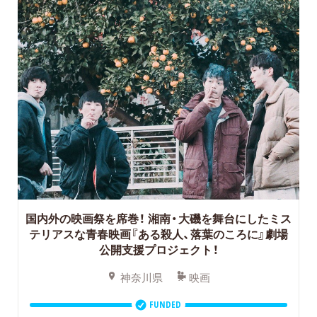
国内外の映画祭を席巻！
湘南・大磯を舞台にしたミス
テリアスな青春映画『ある殺人、落葉のころに』劇場
公開支援プロジェクト！
神奈川県
映画
FUNDED