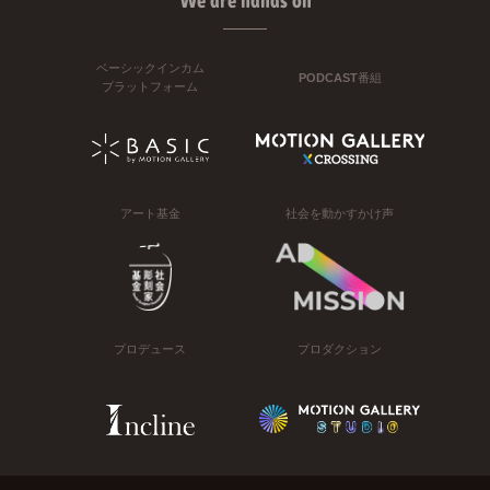
We are hands on
ベーシックインカム
PODCAST番組
プラットフォーム
アート基金
社会を動かすかけ声
プロデュース
プロダクション