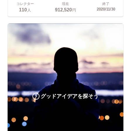
コレクター
現在
終了
110
912,520
2020/11/30
人
円
グッドアイデアを探そう