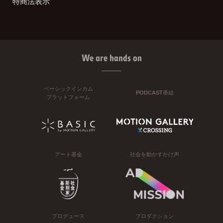
特商法表示
We are hands on
ベーシックインカム
PODCAST番組
プラットフォーム
アート基金
社会を動かすかけ声
プロデュース
プロダクション