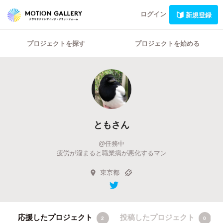
ログイン
新規登録
プロジェクトを探す
プロジェクトを始める
ともさん
@任務中
疲労が溜まると職業病が悪化するマン
東京都
応援したプロジェクト
投稿したプロジェクト
2
0