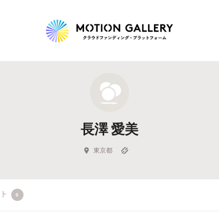
Highlight
人気のプロジェクト
新着プロジェクト
終了間近のプロジェ
長澤 愛美
Feature
タグから探す
キュレーターから探す
特集から探す
東京都
Legendary
クト
0
最新達成プロジェクト
調達額が大きいプロジェクト