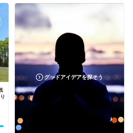
グッドアイデアを探そう
践
くり