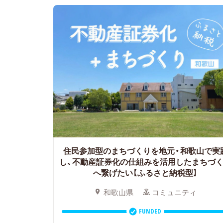
住民参加型のまちづくりを地元・和歌山で実
し、
不動産証券化の仕組みを活用したまちづ
へ繋げたい【ふるさと納税型】
和歌山県
コミュニティ
FUNDED