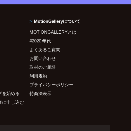
MotionGalleryについて
MOTIONGALLERYとは
#2020 年代
よくあるご質問
お問い合わせ
取材のご相談
利用規約
プライバシーポリシー
グを始める
特商法表示
業に申し込む