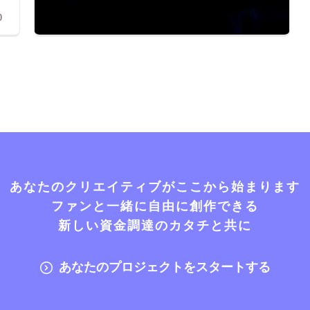
0
あなたのクリエイティブがここから始まります
ファンと一緒に自由に創作できる
新しい資金調達のカタチと共に
あなたのプロジェクトをスタートする