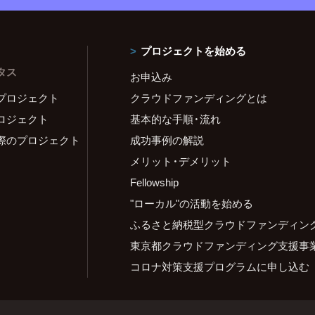
プロジェクトを始める
タス
お申込み
プロジェクト
クラウドファンディングとは
ロジェクト
基本的な手順・流れ
際のプロジェクト
成功事例の解説
メリット・デメリット
Fellowship
"ローカル"の活動を始める
ふるさと納税型クラウドファンディン
東京都クラウドファンディング支援事
コロナ対策支援プログラムに申し込む