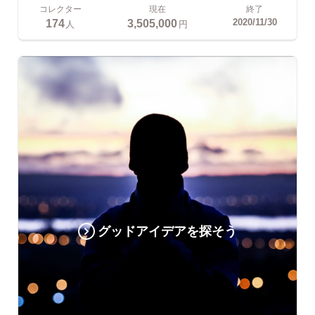
コレクター
現在
終了
174
3,505,000
2020/11/30
人
円
グッドアイデアを探そう