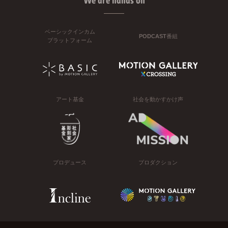
We are hands on
ベーシックインカム
PODCAST番組
プラットフォーム
アート基金
社会を動かすかけ声
プロデュース
プロダクション