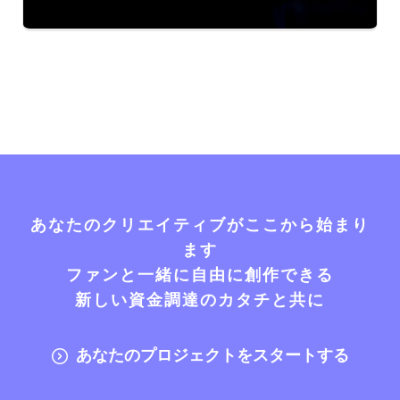
あなたのクリエイティブがここから始まり
ます
ファンと一緒に自由に創作できる
新しい資金調達のカタチと共に
あなたのプロジェクトをスタートする