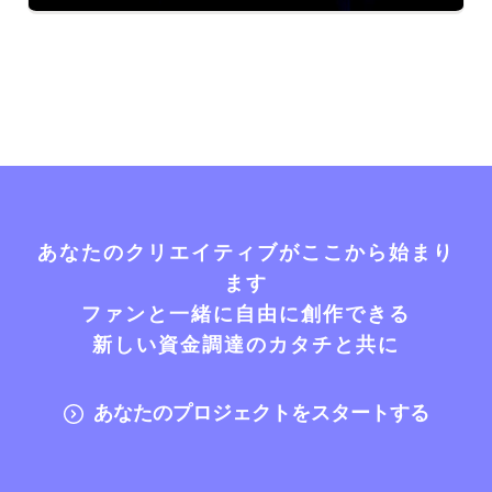
あなたのクリエイティブがここから始まり
ます
ファンと一緒に自由に創作できる
新しい資金調達のカタチと共に
あなたのプロジェクトをスタートする