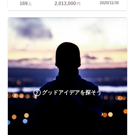
169
2,013,000
2020/11/30
人
円
グッドアイデアを探そう