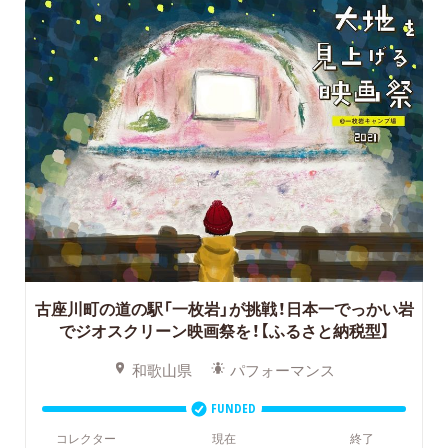
古座川町の道の駅「一枚岩」が挑戦！日本一でっかい岩
でジオスクリーン映画祭を！
【ふるさと納税型】
和歌山県
パフォーマンス
FUNDED
コレクター
現在
終了