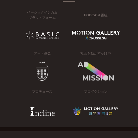
ベーシックインカム
PODCAST番組
プラットフォーム
アート基金
社会を動かすかけ声
プロデュース
プロダクション