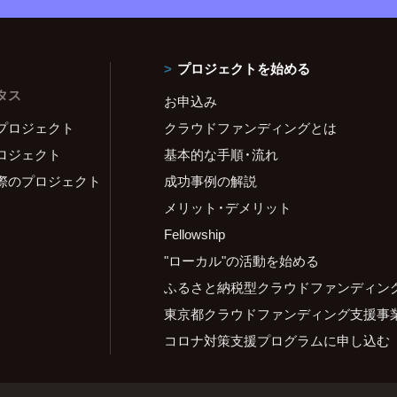
プロジェクトを始める
タス
お申込み
プロジェクト
クラウドファンディングとは
ロジェクト
基本的な手順・流れ
際のプロジェクト
成功事例の解説
メリット・デメリット
Fellowship
"ローカル"の活動を始める
ふるさと納税型クラウドファンディン
東京都クラウドファンディング支援事
コロナ対策支援プログラムに申し込む