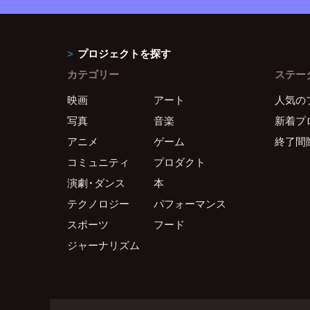
プロジェクトを探す
カテゴリー
ステー
映画
アート
人気の
写真
音楽
新着プ
アニメ
ゲーム
終了間
コミュニティ
プロダクト
演劇・ダンス
本
テクノロジー
パフォーマンス
スポーツ
フード
ジャーナリズム