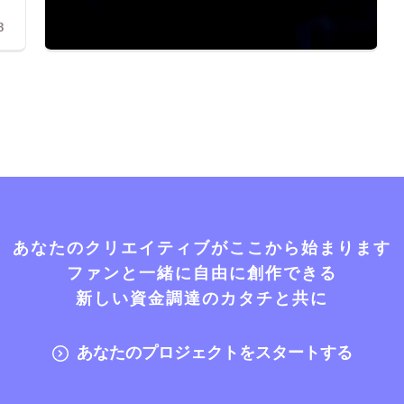
8
あなたのクリエイティブがここから始まります
ファンと一緒に自由に創作できる
新しい資金調達のカタチと共に
あなたのプロジェクトをスタートする