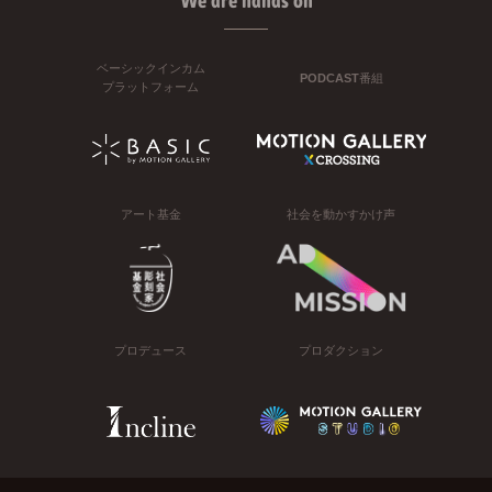
We are hands on
ベーシックインカム
PODCAST番組
プラットフォーム
アート基金
社会を動かすかけ声
プロデュース
プロダクション