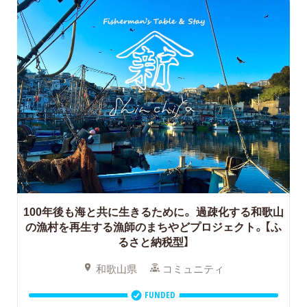
100年後も海と共に生きるために。
過疎化する和歌山
の漁村を再生する漁師のまちやどプロジェクト。【ふ
るさと納税型】
和歌山県
コミュニティ
FUNDED