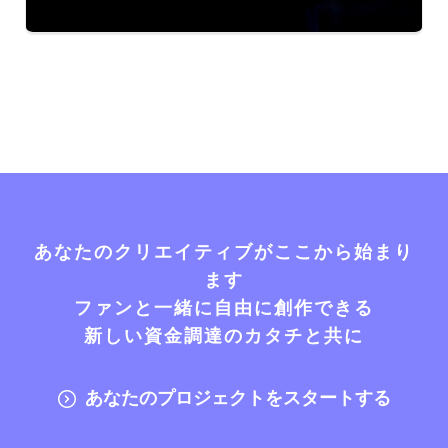
あなたのクリエイティブがここから始まり
ます
ファンと一緒に自由に創作できる
新しい資金調達のカタチと共に
あなたのプロジェクトをスタートする