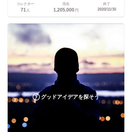
コレクター
現在
終了
71
1,205,000
2020/11/30
人
円
グッドアイデアを探そう