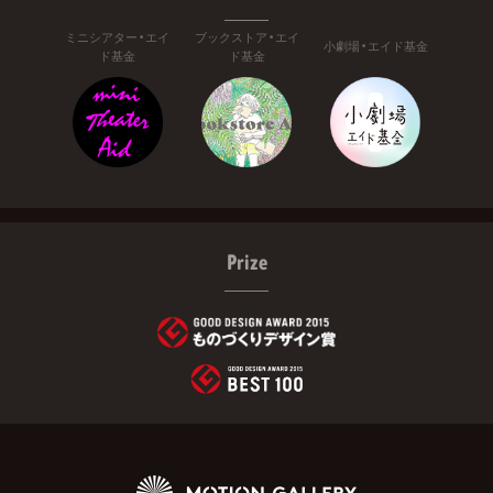
ミニシアター・エイ
ブックストア・エイ
小劇場・エイド基金
ド基金
ド基金
Prize