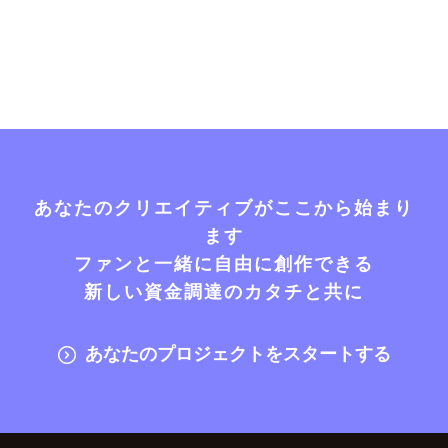
あなたのクリエイティブがここから始まり
ます
ファンと一緒に自由に創作できる
新しい資金調達のカタチと共に
あなたのプロジェクトをスタートする