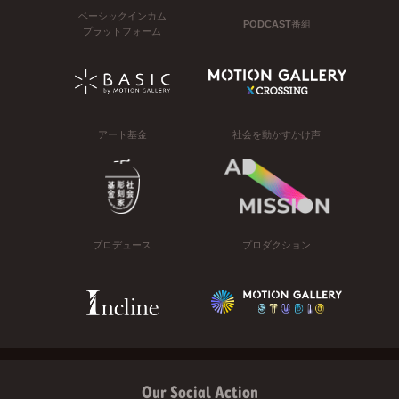
ベーシックインカム
PODCAST番組
プラットフォーム
アート基金
社会を動かすかけ声
プロデュース
プロダクション
Our Social Action